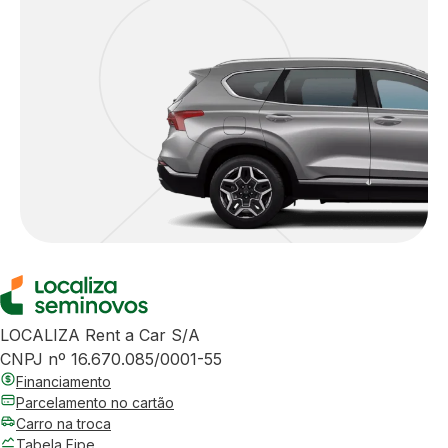
LOCALIZA Rent a Car S/A
CNPJ nº 16.670.085/0001-55
Financiamento
Parcelamento no cartão
Carro na troca
Tabela Fipe