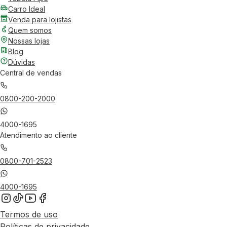
Carro Ideal
Venda para lojistas
Quem somos
Nossas lojas
Blog
Dúvidas
Central de vendas
0800-200-2000
4000-1695
Atendimento ao cliente
0800-701-2523
4000-1695
Termos de uso
Políticas de privacidade