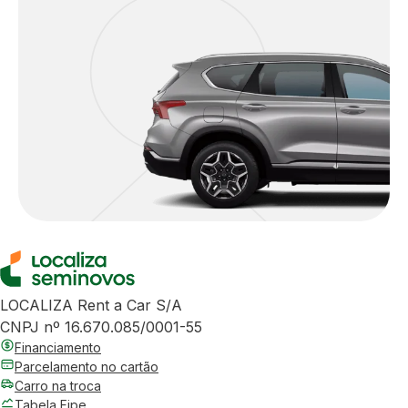
LOCALIZA Rent a Car S/A
CNPJ nº 16.670.085/0001-55
Financiamento
Parcelamento no cartão
Carro na troca
Tabela Fipe