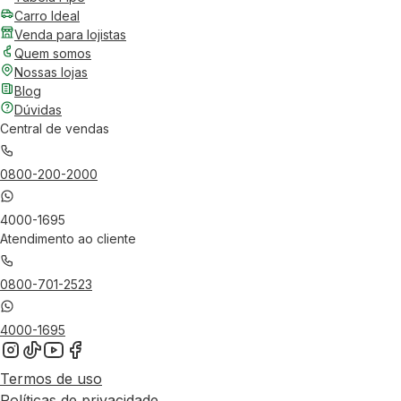
Carro Ideal
Venda para lojistas
Quem somos
Nossas lojas
Blog
Dúvidas
Central de vendas
0800-200-2000
4000-1695
Atendimento ao cliente
0800-701-2523
4000-1695
Termos de uso
Políticas de privacidade