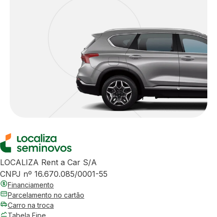
LOCALIZA Rent a Car S/A
CNPJ nº 16.670.085/0001-55
Financiamento
Parcelamento no cartão
Carro na troca
Tabela Fipe