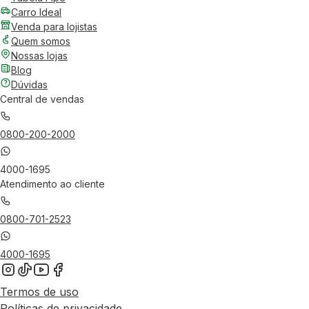
Carro Ideal
Venda para lojistas
Quem somos
Nossas lojas
Blog
Dúvidas
Central de vendas
0800-200-2000
4000-1695
Atendimento ao cliente
0800-701-2523
4000-1695
Termos de uso
Políticas de privacidade