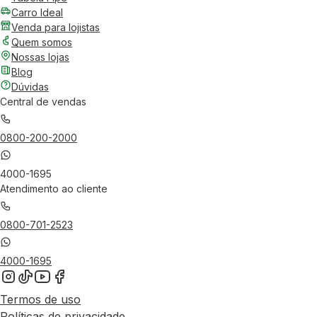
Carro Ideal
Venda para lojistas
Quem somos
Nossas lojas
Blog
Dúvidas
Central de vendas
0800-200-2000
4000-1695
Atendimento ao cliente
0800-701-2523
4000-1695
Termos de uso
Políticas de privacidade