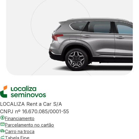
LOCALIZA Rent a Car S/A
CNPJ nº 16.670.085/0001-55
Financiamento
Parcelamento no cartão
Carro na troca
Tabela Fipe