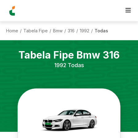
Home
Tabela Fipe
Bmw
316
1992
Todas
/
/
/
/
/
Tabela Fipe
Bmw
316
1992
Todas