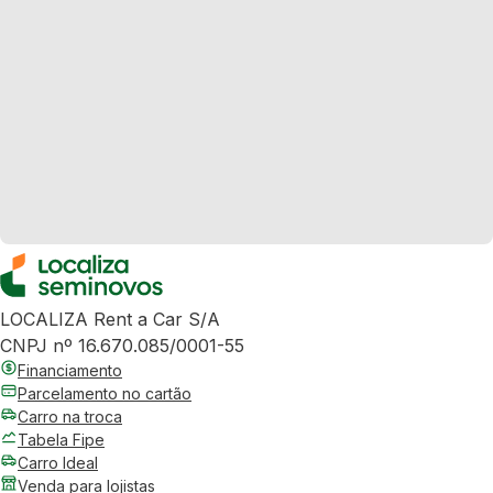
LOCALIZA Rent a Car S/A
CNPJ nº 16.670.085/0001-55
Financiamento
Parcelamento no cartão
Carro na troca
Tabela Fipe
Carro Ideal
Venda para lojistas