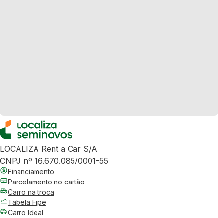
LOCALIZA Rent a Car S/A
CNPJ nº 16.670.085/0001-55
Financiamento
Parcelamento no cartão
Carro na troca
Tabela Fipe
Carro Ideal