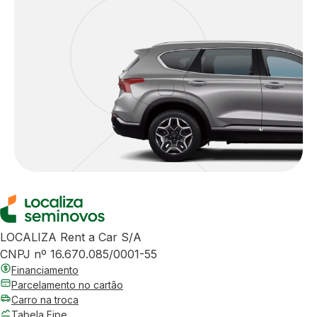
LOCALIZA Rent a Car S/A
CNPJ nº 16.670.085/0001-55
Financiamento
Parcelamento no cartão
Carro na troca
Tabela Fipe