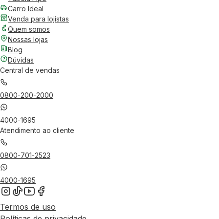
Carro Ideal
Venda para lojistas
Quem somos
Nossas lojas
Blog
Dúvidas
Central de vendas
0800-200-2000
4000-1695
Atendimento ao cliente
0800-701-2523
4000-1695
Termos de uso
Políticas de privacidade