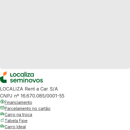
LOCALIZA Rent a Car S/A
CNPJ nº 16.670.085/0001-55
Financiamento
Parcelamento no cartão
Carro na troca
Tabela Fipe
Carro Ideal