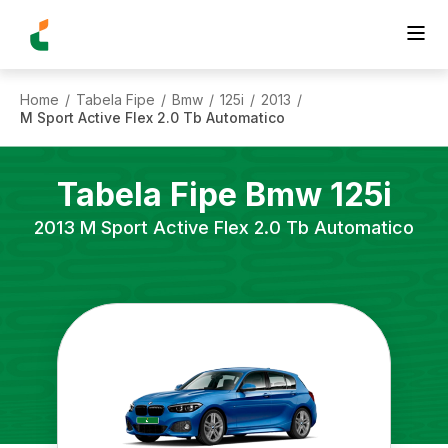
Home
Tabela Fipe
Bmw
125i
2013
/
/
/
/
/
M Sport Active Flex 2.0 Tb Automatico
Tabela Fipe
Bmw
125i
2013
M Sport Active Flex 2.0 Tb Automatico