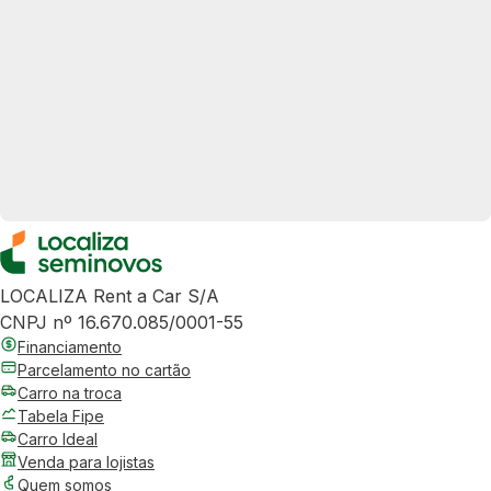
LOCALIZA Rent a Car S/A
CNPJ nº 16.670.085/0001-55
Financiamento
Parcelamento no cartão
Carro na troca
Tabela Fipe
Carro Ideal
Venda para lojistas
Quem somos