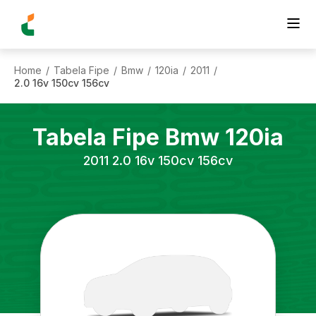
Home
Tabela Fipe
Bmw
120ia
2011
/
/
/
/
/
2.0 16v 150cv 156cv
Tabela Fipe
Bmw
120ia
2011
2.0 16v 150cv 156cv