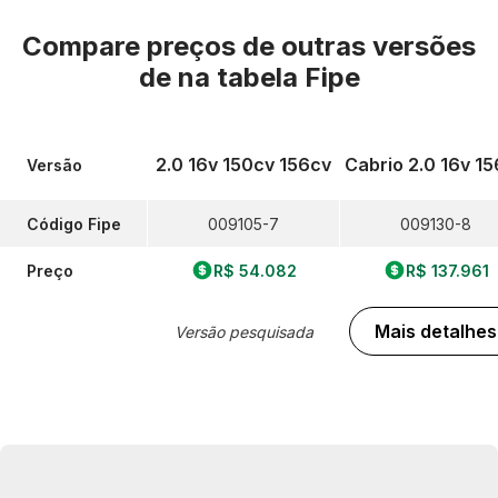
Compare preços de outras versões
de
na tabela Fipe
2.0 16v 150cv 156cv
Cabrio 2.0 16v 1
Versão
Código Fipe
009105-7
009130-8
Preço
R$ 54.082
R$ 137.961
Mais detalhes
Versão pesquisada