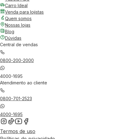
Carro Ideal
Venda para lojistas
Quem somos
Nossas lojas
Blog
Dúvidas
Central de vendas
0800-200-2000
4000-1695
Atendimento ao cliente
0800-701-2523
4000-1695
Termos de uso
Políticas de privacidade