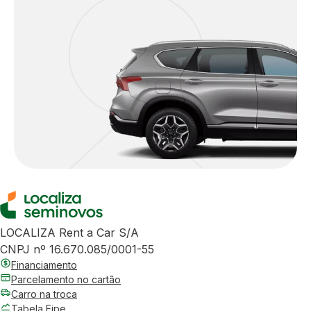
LOCALIZA Rent a Car S/A
CNPJ nº 16.670.085/0001-55
Financiamento
Parcelamento no cartão
Carro na troca
Tabela Fipe