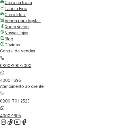
Carro na troca
Tabela Fipe
Carro Ideal
Venda para lojistas
Quem somos
Nossas lojas
Blog
Dúvidas
Central de vendas
0800-200-2000
4000-1695
Atendimento ao cliente
0800-701-2523
4000-1695