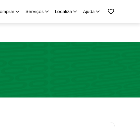
omprar
Serviços
Localiza
Ajuda