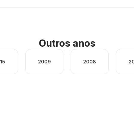
Outros anos
15
2009
2008
2