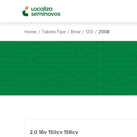
Home
Tabela Fipe
Bmw
120i
2008
/
/
/
/
2.0 16v 150cv 156cv