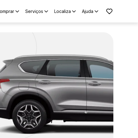
omprar
Serviços
Localiza
Ajuda