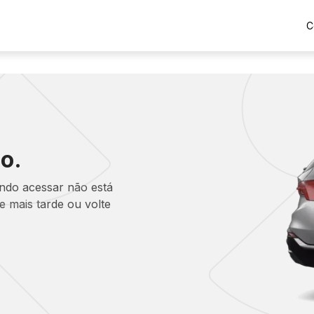
C
o.
ando acessar não está
 mais tarde ou volte