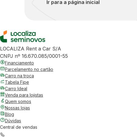
Ir para a página inicial
LOCALIZA Rent a Car S/A
CNPJ nº 16.670.085/0001-55
Financiamento
Parcelamento no cartão
Carro na troca
Tabela Fipe
Carro Ideal
Venda para lojistas
Quem somos
Nossas lojas
Blog
Dúvidas
Central de vendas