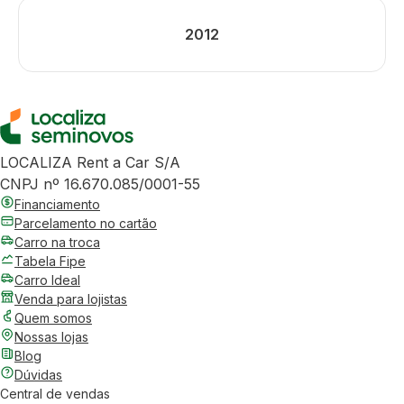
2012
LOCALIZA Rent a Car S/A
CNPJ nº 16.670.085/0001-55
Financiamento
Parcelamento no cartão
Carro na troca
Tabela Fipe
Carro Ideal
Venda para lojistas
Quem somos
Nossas lojas
Blog
Dúvidas
Central de vendas