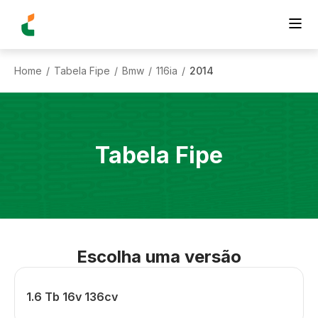
Home
Tabela Fipe
Bmw
116ia
2014
/
/
/
/
Tabela Fipe
Escolha uma versão
1.6 Tb 16v 136cv