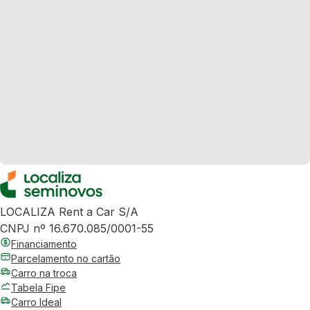
LOCALIZA Rent a Car S/A
CNPJ nº 16.670.085/0001-55
Financiamento
Parcelamento no cartão
Carro na troca
Tabela Fipe
Carro Ideal