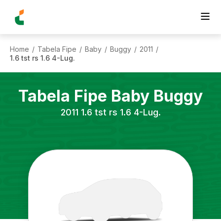
Home
Tabela Fipe
Baby
Buggy
2011
/
/
/
/
/
1.6 tst rs 1.6 4-Lug.
Tabela Fipe
Baby
Buggy
2011
1.6 tst rs 1.6 4-Lug.