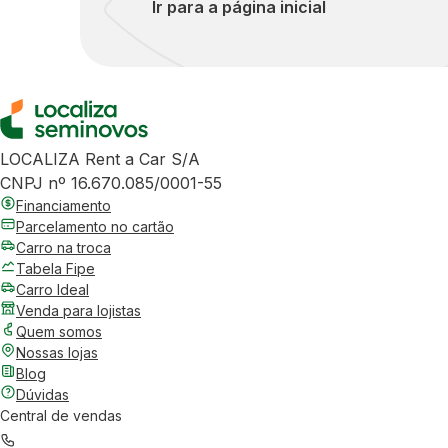
Ir para a página inicial
LOCALIZA Rent a Car S/A
CNPJ nº 16.670.085/0001-55
Financiamento
Parcelamento no cartão
Carro na troca
Tabela Fipe
Carro Ideal
Venda para lojistas
Quem somos
Nossas lojas
Blog
Dúvidas
Central de vendas