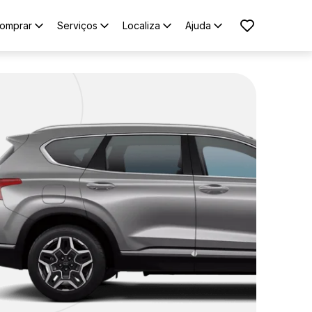
omprar
Serviços
Localiza
Ajuda