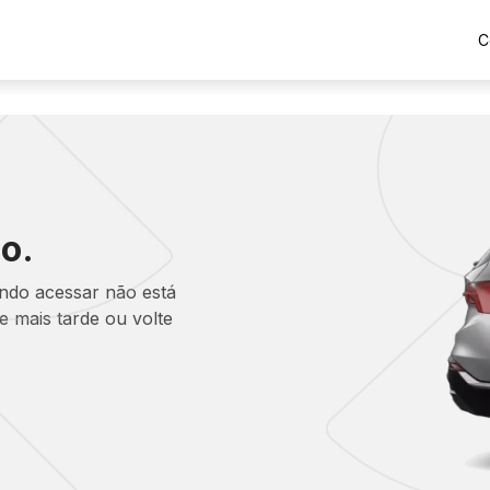
C
o.
ando acessar não está
 mais tarde ou volte