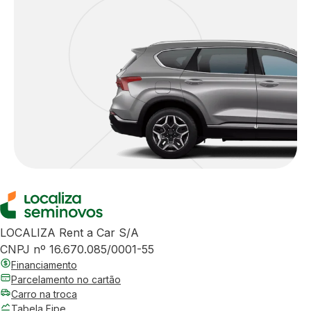
LOCALIZA Rent a Car S/A
CNPJ nº 16.670.085/0001-55
Financiamento
Parcelamento no cartão
Carro na troca
Tabela Fipe