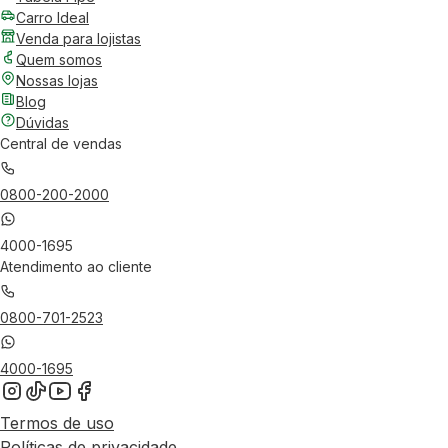
Carro Ideal
Venda para lojistas
Quem somos
Nossas lojas
Blog
Dúvidas
Central de vendas
0800-200-2000
4000-1695
Atendimento ao cliente
0800-701-2523
4000-1695
Termos de uso
Políticas de privacidade