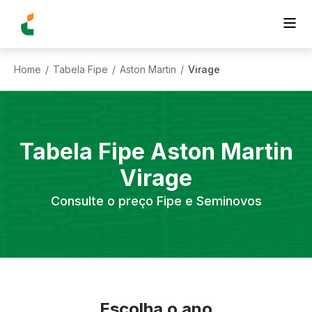
Home
Tabela Fipe
Aston Martin
Virage
/
/
/
Tabela Fipe
Aston Martin
Virage
Consulte o preço Fipe e Seminovos
Escolha o ano