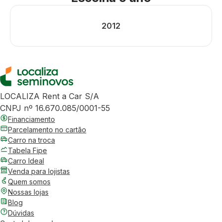
2012
LOCALIZA Rent a Car S/A
CNPJ nº 16.670.085/0001-55
Financiamento
Parcelamento no cartão
Carro na troca
Tabela Fipe
Carro Ideal
Venda para lojistas
Quem somos
Nossas lojas
Blog
Dúvidas