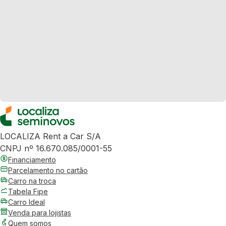
LOCALIZA Rent a Car S/A
CNPJ nº 16.670.085/0001-55
Financiamento
Parcelamento no cartão
Carro na troca
Tabela Fipe
Carro Ideal
Venda para lojistas
Quem somos