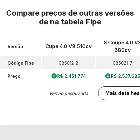
Compare preços de outras versões
de
na tabela Fipe
S Coupe 4.0 V
Cupe 4.0 V8 510cv
Versão
680cv
Código Fipe
085012-8
085021-7
Preço
R$ 2.451.774
R$ 2.537.68
Mais detalhes
Versão pesquisada