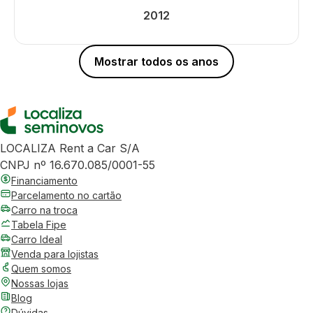
2012
Mostrar todos os anos
LOCALIZA Rent a Car S/A
CNPJ nº 16.670.085/0001-55
Financiamento
Parcelamento no cartão
Carro na troca
Tabela Fipe
Carro Ideal
Venda para lojistas
Quem somos
Nossas lojas
Blog
Dúvidas