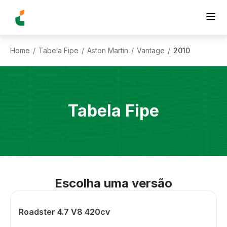
Home
Tabela Fipe
Aston Martin
Vantage
2010
/
/
/
/
Tabela Fipe
Escolha uma versão
Roadster 4.7 V8 420cv