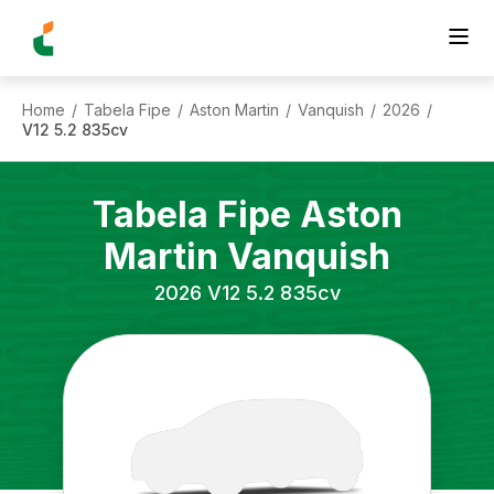
Home
Tabela Fipe
Aston Martin
Vanquish
2026
/
/
/
/
/
V12 5.2 835cv
Tabela Fipe
Aston
Martin
Vanquish
2026
V12 5.2 835cv