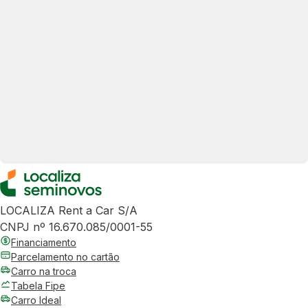
LOCALIZA Rent a Car S/A
CNPJ nº 16.670.085/0001-55
Financiamento
Parcelamento no cartão
Carro na troca
Tabela Fipe
Carro Ideal