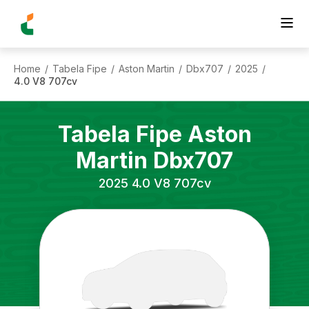
Home
Tabela Fipe
Aston Martin
Dbx707
2025
/
/
/
/
/
4.0 V8 707cv
Tabela Fipe
Aston
Martin
Dbx707
2025
4.0 V8 707cv