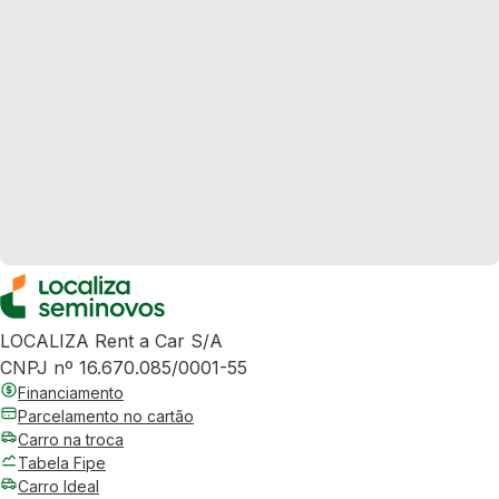
LOCALIZA Rent a Car S/A
CNPJ nº 16.670.085/0001-55
Financiamento
Parcelamento no cartão
Carro na troca
Tabela Fipe
Carro Ideal