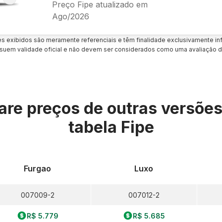
Preço Fipe atualizado em
Ago/2026
es exibidos são meramente referenciais e têm finalidade exclusivamente inf
uem validade oficial e não devem ser considerados como uma avaliação d
re preços de outras versõe
tabela Fipe
Furgao
Luxo
007009-2
007012-2
R$ 5.779
R$ 5.685