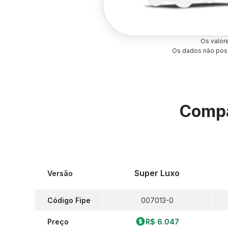
Os valor
Os dados não poss
Compa
Super Luxo
Versão
Código Fipe
007013-0
Preço
R$ 6.047