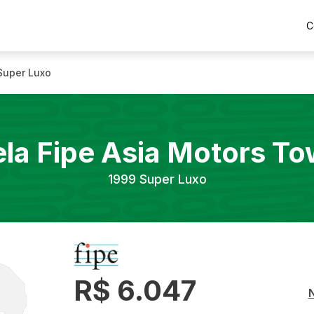
C
Super Luxo
la Fipe
Asia Motors
To
1999
Super Luxo
R$ 6.047