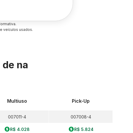
ormativa.
e veículos usados.
s de
na
Multiuso
Pick-Up
007011-4
007008-4
R$ 4.028
R$ 5.824