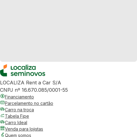
LOCALIZA Rent a Car S/A
CNPJ nº 16.670.085/0001-55
Financiamento
Parcelamento no cartão
Carro na troca
Tabela Fipe
Carro Ideal
Venda para lojistas
Quem somos