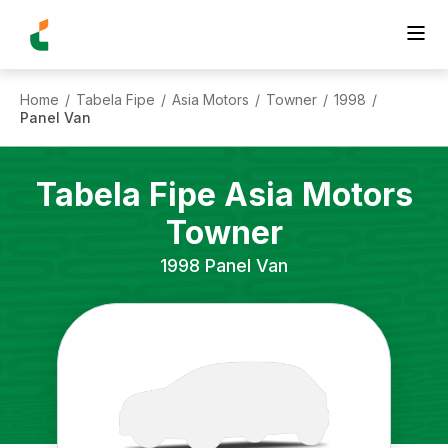
Home
Tabela Fipe
Asia Motors
Towner
1998
/
/
/
/
/
Panel Van
Tabela Fipe
Asia Motors
Towner
1998
Panel Van