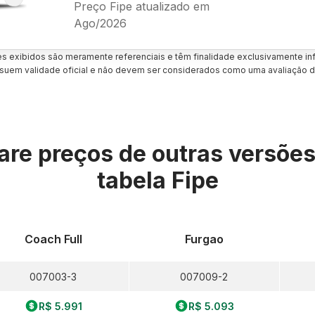
Preço Fipe atualizado em
Ago/2026
es exibidos são meramente referenciais e têm finalidade exclusivamente inf
uem validade oficial e não devem ser considerados como uma avaliação d
re preços de outras versõe
tabela Fipe
Coach Full
Furgao
007003-3
007009-2
R$ 5.991
R$ 5.093