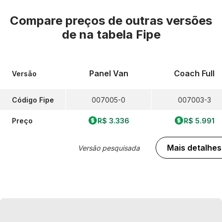
Compare preços de outras versões
de
na tabela Fipe
Panel Van
Coach Full
Versão
Código Fipe
007005-0
007003-3
Preço
R$ 3.336
R$ 5.991
Mais detalhes
Versão pesquisada