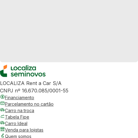
LOCALIZA Rent a Car S/A
CNPJ nº 16.670.085/0001-55
Financiamento
Parcelamento no cartão
Carro na troca
Tabela Fipe
Carro Ideal
Venda para lojistas
Quem somos