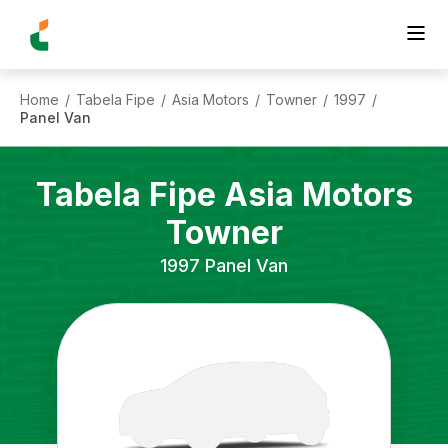
Home
Tabela Fipe
Asia Motors
Towner
1997
/
/
/
/
/
Panel Van
Tabela Fipe
Asia Motors
Towner
1997
Panel Van