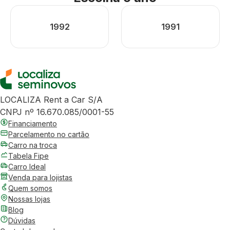
1992
1991
LOCALIZA Rent a Car S/A
CNPJ nº 16.670.085/0001-55
Financiamento
Parcelamento no cartão
Carro na troca
Tabela Fipe
Carro Ideal
Venda para lojistas
Quem somos
Nossas lojas
Blog
Dúvidas