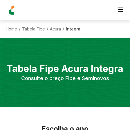
Home
Tabela Fipe
Acura
Integra
/
/
/
Tabela Fipe
Acura
Integra
Consulte o preço Fipe e Seminovos
Escolha o ano