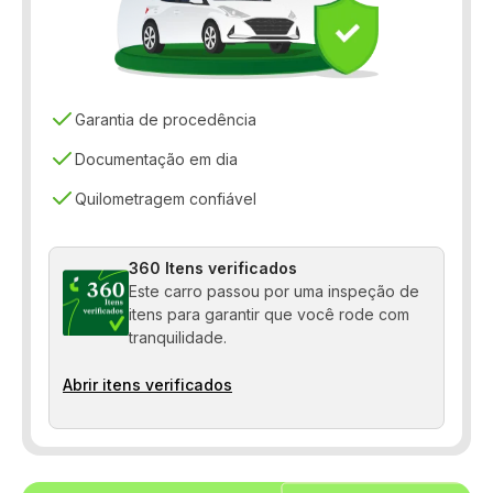
Sensor de chuva
Sensor de estacionamento
Teto solar
Garantia de procedência
Travas elétricas
Documentação em dia
Quilometragem confiável
Vidros elétricos
360 Itens verificados
Este carro passou por uma inspeção de
itens para garantir que você rode com
tranquilidade.
Abrir itens verificados