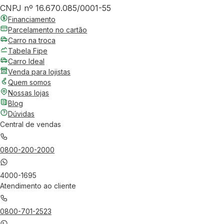
CNPJ nº 16.670.085/0001-55
Financiamento
Parcelamento no cartão
Carro na troca
Tabela Fipe
Carro Ideal
Venda para lojistas
Quem somos
Nossas lojas
Blog
Dúvidas
Central de vendas
0800-200-2000
4000-1695
Atendimento ao cliente
0800-701-2523