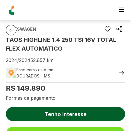
VOLKSWAGEN
TAOS HIGHLINE 1.4 250 TSI 16V TOTAL
FLEX AUTOMATICO
2024
/
2024
52.857
km
Esse carro está em
DOURADOS
-
MS
R$
149.890
Formas de pagamento
Tenho interesse