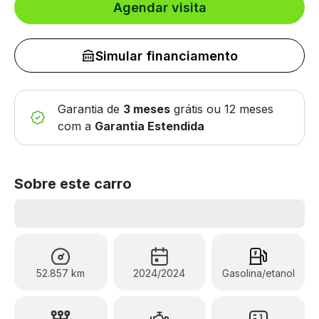
Agendar visita
Simular financiamento
Garantia de
3 meses
grátis
ou 12 meses
com a
Garantia Estendida
Sobre este carro
52.857 km
2024/2024
Gasolina/etanol