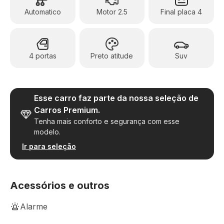
Automatico
Motor 2.5
Final placa 4
4 portas
Preto atitude
Suv
Esse carro faz parte da nossa seleção de
Carros Premium.
Tenha mais conforto e segurança com esse
modelo.
Ir para seleção
Acessórios e outros
Alarme