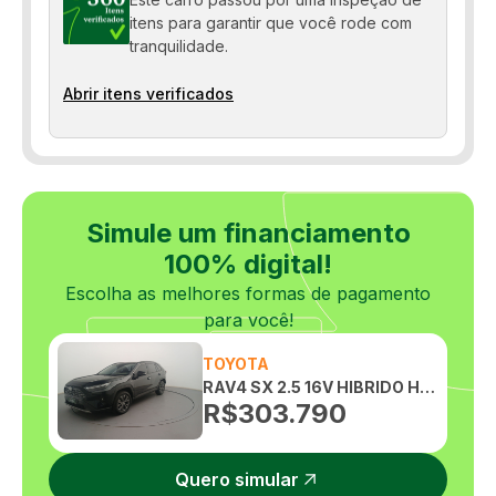
itens para garantir que você rode com
tranquilidade.
Abrir itens verificados
Simule um financiamento
100% digital!
Escolha as melhores formas de pagamento
para você!
TOYOTA
RAV4 SX 2.5 16V HIBRIDO HEV AWD AUTOMATICO
R$
303.790
Quero simular