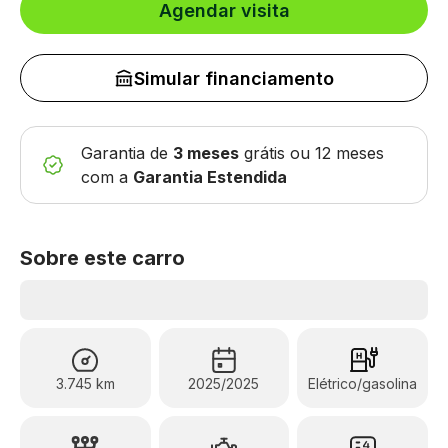
Agendar visita
Simular financiamento
Garantia de
3 meses
grátis
ou 12 meses
com a
Garantia Estendida
Sobre este carro
3.745 km
2025/2025
Elétrico/gasolina