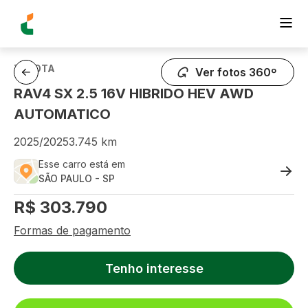
TOYOTA
Ver fotos 360º
RAV4 SX 2.5 16V HIBRIDO HEV AWD
AUTOMATICO
2025
/
2025
3.745
km
Esse carro está em
SÃO PAULO
-
SP
R$
303.790
Formas de pagamento
Tenho interesse