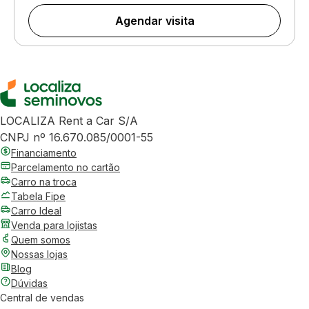
Agendar visita
LOCALIZA Rent a Car S/A
CNPJ nº 16.670.085/0001-55
Financiamento
Parcelamento no cartão
Carro na troca
Tabela Fipe
Carro Ideal
Venda para lojistas
Quem somos
Nossas lojas
Blog
Dúvidas
Central de vendas