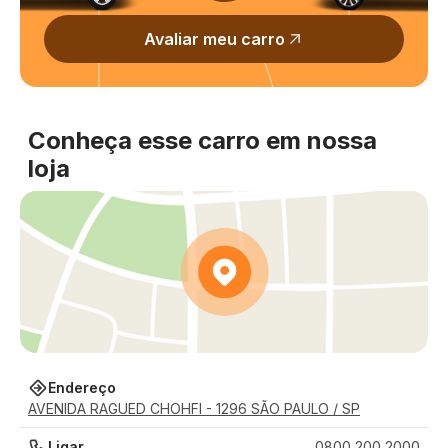
Avaliar meu carro
Conheça esse carro em nossa
loja
Endereço
AVENIDA RAGUED CHOHFI - 1296 SÃO PAULO / SP
Ligar
0800 200 2000