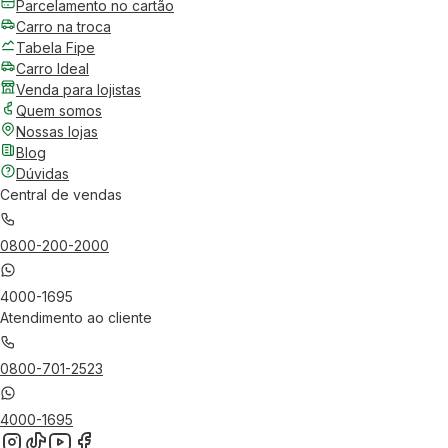
Parcelamento no cartão
Carro na troca
Tabela Fipe
Carro Ideal
Venda para lojistas
Quem somos
Nossas lojas
Blog
Dúvidas
Central de vendas
0800-200-2000
4000-1695
Atendimento ao cliente
0800-701-2523
4000-1695