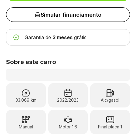
Simular financiamento
Garantia de
3 meses
grátis
Sobre este carro
33.069 km
2022/2023
Álc/gasol
Manual
Motor 1.6
Final placa 1