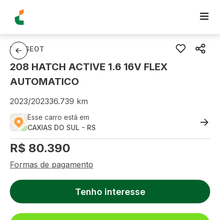
PEUGEOT
208 HATCH ACTIVE 1.6 16V FLEX
AUTOMATICO
2023
/
2023
36.739
km
Esse carro está em
CAXIAS DO SUL
-
RS
R$
80.390
Formas de pagamento
Tenho interesse