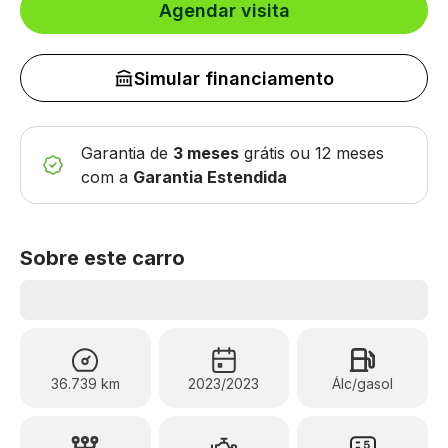
Agendar visita
Simular financiamento
Garantia de
3 meses
grátis
ou 12 meses
com a
Garantia Estendida
Sobre este carro
36.739 km
2023/2023
Álc/gasol