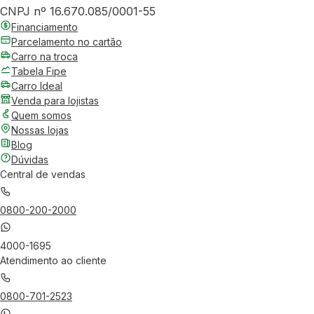
CNPJ nº 16.670.085/0001-55
Financiamento
Parcelamento no cartão
Carro na troca
Tabela Fipe
Carro Ideal
Venda para lojistas
Quem somos
Nossas lojas
Blog
Dúvidas
Central de vendas
0800-200-2000
4000-1695
Atendimento ao cliente
0800-701-2523