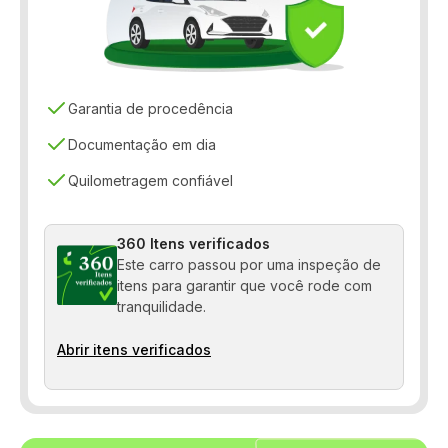
Travas elétricas
Vidros elétricos
Vidros elétricos
Garantia de procedência
Documentação em dia
Quilometragem confiável
360 Itens verificados
Este carro passou por uma inspeção de
itens para garantir que você rode com
tranquilidade.
Abrir itens verificados