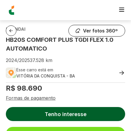
HYUNDAI
Ver fotos 360º
HB20S COMFORT PLUS TGDI FLEX 1.0
AUTOMATICO
2024
/
2025
37.528
km
Esse carro está em
VITÓRIA DA CONQUISTA
-
BA
R$
98.690
Formas de pagamento
Tenho interesse