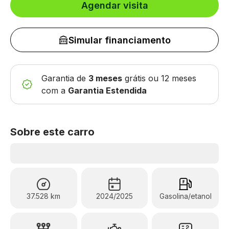
Agendar visita
Simular financiamento
Garantia de
3 meses
grátis
ou 12 meses
com a
Garantia Estendida
Sobre este carro
37.528 km
2024/2025
Gasolina/etanol