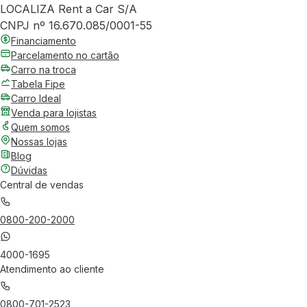
LOCALIZA Rent a Car S/A
CNPJ nº 16.670.085/0001-55
Financiamento
Parcelamento no cartão
Carro na troca
Tabela Fipe
Carro Ideal
Venda para lojistas
Quem somos
Nossas lojas
Blog
Dúvidas
Central de vendas
0800-200-2000
4000-1695
Atendimento ao cliente
0800-701-2523