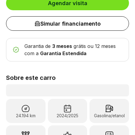
Agendar visita
Simular financiamento
Garantia de
3 meses
grátis
ou 12 meses
com a
Garantia Estendida
Sobre este carro
24.194 km
2024/2025
Gasolina/etanol