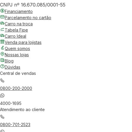
CNPJ nº 16.670.085/0001-55
Financiamento
Parcelamento no cartão
Carro na troca
Tabela Fipe
Carro Ideal
Venda para lojistas
Quem somos
Nossas lojas
Blog
Dúvidas
Central de vendas
0800-200-2000
4000-1695
Atendimento ao cliente
0800-701-2523