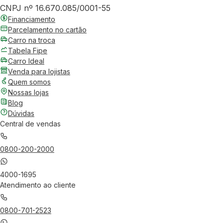
CNPJ nº 16.670.085/0001-55
Financiamento
Parcelamento no cartão
Carro na troca
Tabela Fipe
Carro Ideal
Venda para lojistas
Quem somos
Nossas lojas
Blog
Dúvidas
Central de vendas
0800-200-2000
4000-1695
Atendimento ao cliente
0800-701-2523