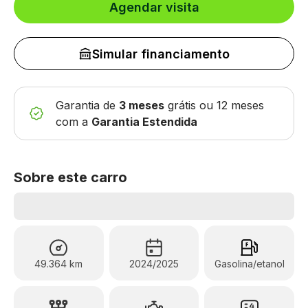
Agendar visita
Simular financiamento
Garantia de
3 meses
grátis
ou 12 meses
com a
Garantia Estendida
Sobre este carro
49.364 km
2024/2025
Gasolina/etanol