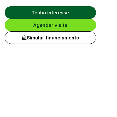
Tenho interesse
Agendar visita
Simular financiamento