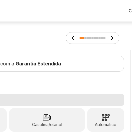
C
 com a
Garantia Estendida
Gasolina/etanol
Automatico