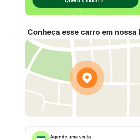
Quero simular
Conheça esse carro em nossa l
Agende uma visita