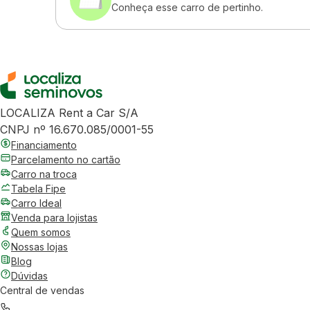
Conheça esse carro de pertinho.
LOCALIZA Rent a Car S/A
CNPJ nº 16.670.085/0001-55
Financiamento
Parcelamento no cartão
Carro na troca
Tabela Fipe
Carro Ideal
Venda para lojistas
Quem somos
Nossas lojas
Blog
Dúvidas
Central de vendas