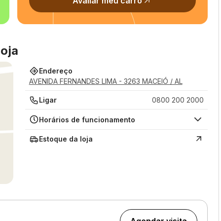
Avaliar meu carro
oja
Endereço
AVENIDA FERNANDES LIMA - 3263 MACEIÓ / AL
Ligar
0800 200 2000
Horários de funcionamento
Estoque da loja