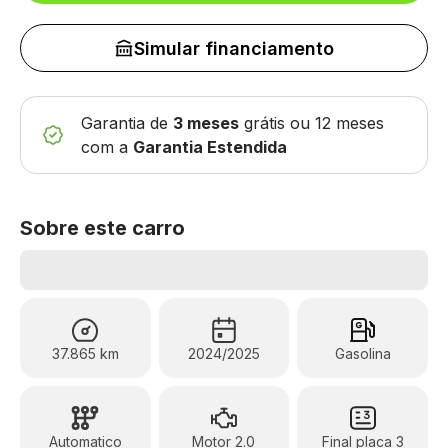
Simular financiamento
Garantia de
3 meses
grátis
ou 12 meses
com a
Garantia Estendida
Sobre este carro
37.865 km
2024/2025
Gasolina
Automatico
Motor 2.0
Final placa 3