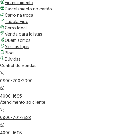
Financiamento
Parcelamento no cartão
Carro na troca
Tabela Fipe
Carro Ideal
Venda para lojistas
Quem somos
Nossas lojas
Blog
Dúvidas
Central de vendas
0800-200-2000
4000-1695
Atendimento ao cliente
0800-701-2523
4000-1695