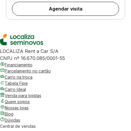
Agendar visita
LOCALIZA Rent a Car S/A
CNPJ nº 16.670.085/0001-55
Financiamento
Parcelamento no cartão
Carro na troca
Tabela Fipe
Carro Ideal
Venda para lojistas
Quem somos
Nossas lojas
Blog
Dúvidas
Central de vendas