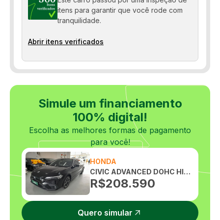
itens para garantir que você rode com
tranquilidade.
Abrir itens verificados
Simule um financiamento
100% digital!
Escolha as melhores formas de pagamento
para você!
HONDA
CIVIC ADVANCED DOHC HIBRIDO HEV 2.0 AUTOMATICO
R$
208.590
Quero simular