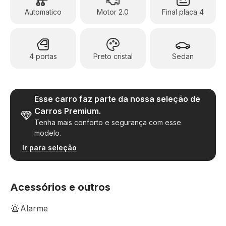
Automatico
Motor 2.0
Final placa 4
4 portas
Preto cristal
Sedan
Esse carro faz parte da nossa seleção de
Carros Premium.
Tenha mais conforto e segurança com esse
modelo.
Ir para seleção
Acessórios e outros
Alarme