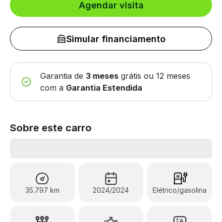
Agendar visita
Simular financiamento
Garantia de
3 meses
grátis
ou 12 meses
com a
Garantia Estendida
Sobre este carro
35.797 km
2024/2024
Elétrico/gasolina