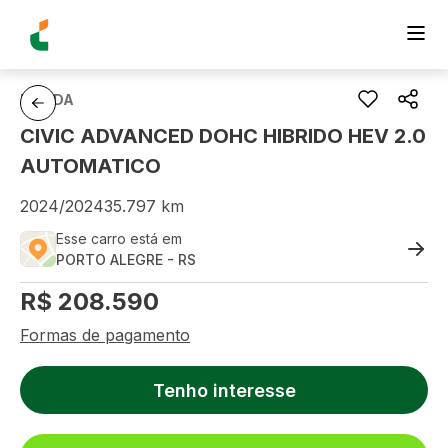
HONDA
CIVIC ADVANCED DOHC HIBRIDO HEV 2.0
AUTOMATICO
2024
/
2024
35.797
km
Esse carro está em
PORTO ALEGRE
-
RS
R$
208.590
Formas de pagamento
Tenho interesse