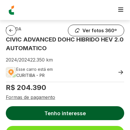
HONDA
Ver fotos 360º
CIVIC ADVANCED DOHC HIBRIDO HEV 2.0
AUTOMATICO
2024
/
2024
22.350
km
Esse carro está em
CURITIBA
-
PR
R$
204.390
Formas de pagamento
Tenho interesse