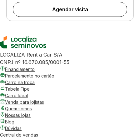
Agendar visita
LOCALIZA Rent a Car S/A
CNPJ nº 16.670.085/0001-55
Financiamento
Parcelamento no cartão
Carro na troca
Tabela Fipe
Carro Ideal
Venda para lojistas
Quem somos
Nossas lojas
Blog
Dúvidas
Central de vendas