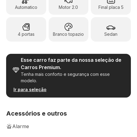
Automatico
Motor 2.0
Final placa 5
4 portas
Branco topazio
Sedan
Esse carro faz parte da nossa seleção de
Carros Premium.
Tenha mais conforto e segurança com esse
modelo.
Ir para seleção
Acessórios e outros
Alarme