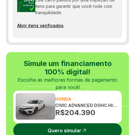
itens para garantir que você rode com
tranquilidade.
Abrir itens verificados
Simule um financiamento
100% digital!
Escolha as melhores formas de pagamento
para você!
HONDA
CIVIC ADVANCED DOHC HIBRIDO HEV 2.0 AUTOMATICO
R$
204.390
Quero simular