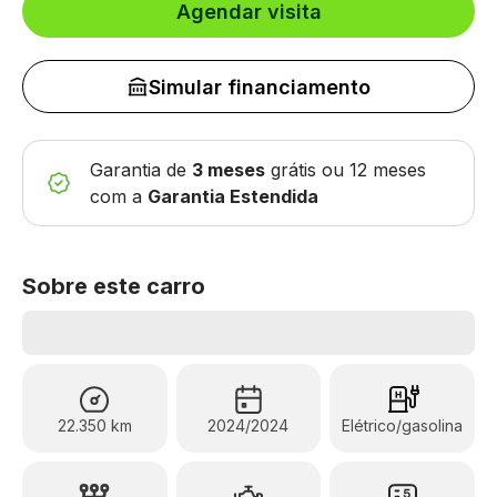
Agendar visita
Simular financiamento
Garantia de
3 meses
grátis
ou 12 meses
com a
Garantia Estendida
Sobre este carro
22.350 km
2024/2024
Elétrico/gasolina