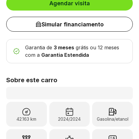
Agendar visita
Simular financiamento
Garantia de
3 meses
grátis
ou 12 meses
com a
Garantia Estendida
Sobre este carro
42.163 km
2024/2024
Gasolina/etanol