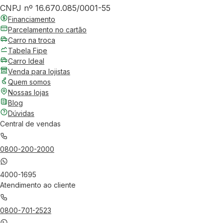
CNPJ nº 16.670.085/0001-55
Financiamento
Parcelamento no cartão
Carro na troca
Tabela Fipe
Carro Ideal
Venda para lojistas
Quem somos
Nossas lojas
Blog
Dúvidas
Central de vendas
0800-200-2000
4000-1695
Atendimento ao cliente
0800-701-2523