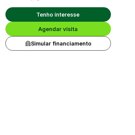
Tenho interesse
Agendar visita
Simular financiamento