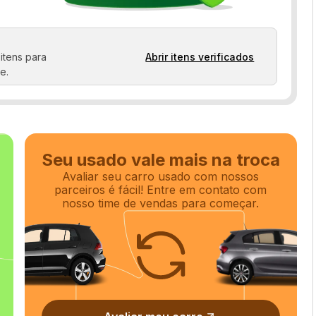
Retrovisores elétricos
Sensor de chuva
itens para
Abrir itens verificados
Teto solar
e.
Seu usado vale mais na troca
Avaliar seu carro usado com nossos
parceiros é fácil! Entre em contato com
nosso time de vendas para começar.