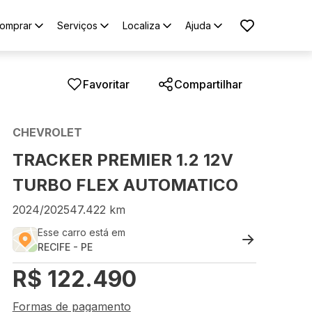
omprar
Serviços
Localiza
Ajuda
Favoritar
Compartilhar
CHEVROLET
TRACKER PREMIER 1.2 12V
TURBO FLEX AUTOMATICO
2024
/
2025
47.422
km
Esse carro está em
RECIFE
-
PE
R$
122.490
Formas de pagamento