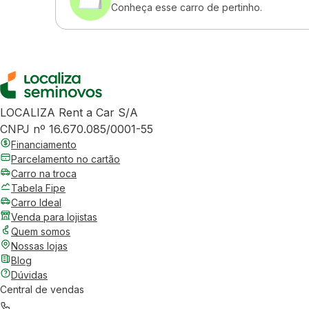
Conheça esse carro de pertinho.
LOCALIZA Rent a Car S/A
CNPJ nº 16.670.085/0001-55
Financiamento
Parcelamento no cartão
Carro na troca
Tabela Fipe
Carro Ideal
Venda para lojistas
Quem somos
Nossas lojas
Blog
Dúvidas
Central de vendas