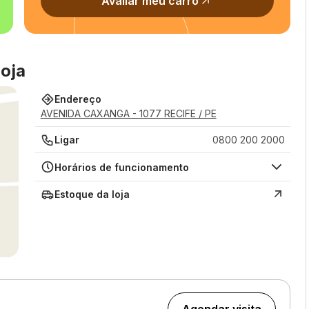
Avaliar meu carro
oja
Endereço
AVENIDA CAXANGA - 1077 RECIFE / PE
Ligar
0800 200 2000
Horários de funcionamento
Estoque da loja