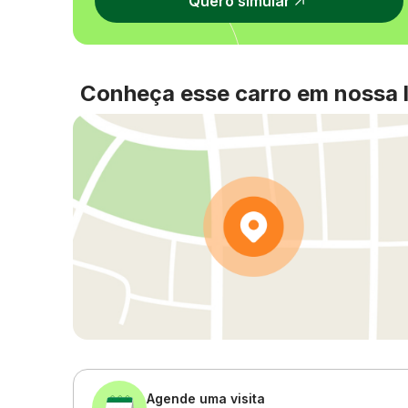
Quero simular
Conheça esse carro em nossa l
Agende uma visita