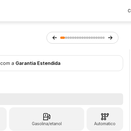
C
 com a
Garantia Estendida
Gasolina/etanol
Automatico