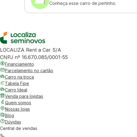
Conheça esse carro de pertinho.
LOCALIZA Rent a Car S/A
CNPJ nº 16.670.085/0001-55
Financiamento
Parcelamento no cartão
Carro na troca
Tabela Fipe
Carro Ideal
Venda para lojistas
Quem somos
Nossas lojas
Blog
Dúvidas
Central de vendas