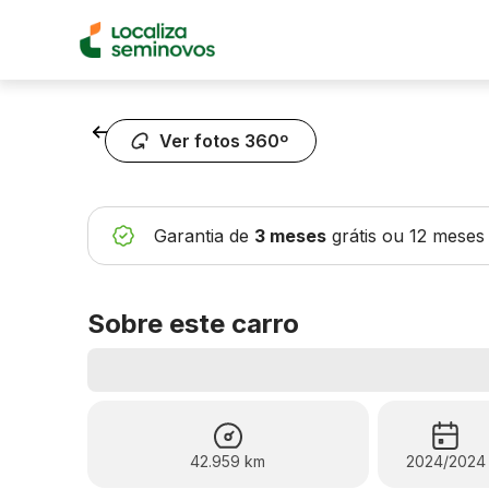
Voltar
Ver fotos 360º
Garantia de
3 meses
grátis
ou 12 meses
Sobre este carro
42.959 km
2024/2024