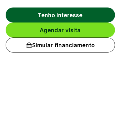
Tenho interesse
Agendar visita
Simular financiamento