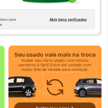
Retrovisor fotocrômico
Sensor de estacionamento
itens para
Abrir itens verificados
Vidros elétricos
e.
Seu usado vale mais na troca
Avaliar seu carro usado com nossos
parceiros é fácil! Entre em contato com
nosso time de vendas para começar.