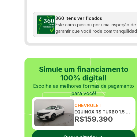
Rádio
Sensor de chuva
360 Itens verificados
Este carro passou por uma inspeção de 
Travas elétricas
garantir que você rode com tranquilidad
Simule um financiamento
100% digital!
Escolha as melhores formas de pagamento
para você!
CHEVROLET
EQUINOX RS TURBO 1.5 AUTOMATICO
R$
159.390