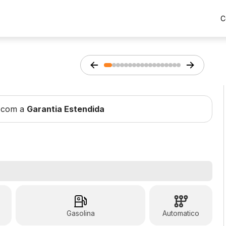
C
 com a
Garantia Estendida
Gasolina
Automatico