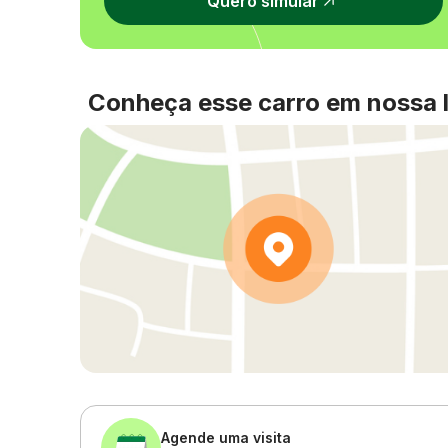
Quero simular
Conheça esse carro em nossa l
Agende uma visita