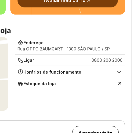
Avaliar meu carro
oja
Endereço
Rua OTTO BAUMGART - 1300 SÃO PAULO / SP
Ligar
0800 200 2000
Horários de funcionamento
Estoque da loja