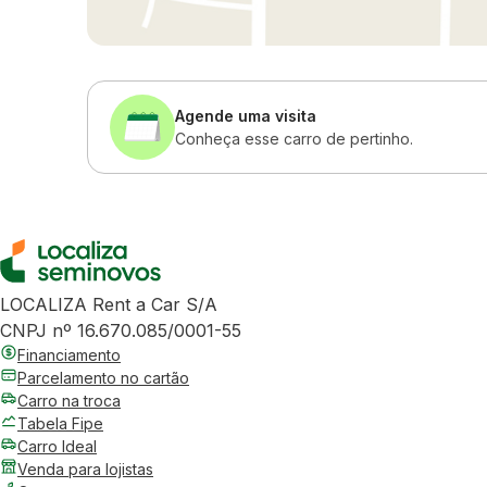
Agende uma visita
Conheça esse carro de pertinho.
LOCALIZA Rent a Car S/A
CNPJ nº 16.670.085/0001-55
Financiamento
Parcelamento no cartão
Carro na troca
Tabela Fipe
Carro Ideal
Venda para lojistas