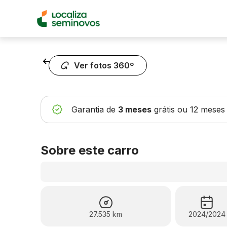
Voltar
Ver fotos 360º
Garantia de
3 meses
grátis
ou 12 meses
Sobre este carro
27.535 km
2024/2024