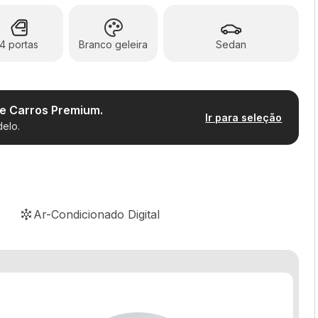
4 portas
Branco geleira
Sedan
de Carros Premium.
Ir para seleção
elo.
Ar-Condicionado Digital
Controle de estabilidade
Sensor de estacionamento