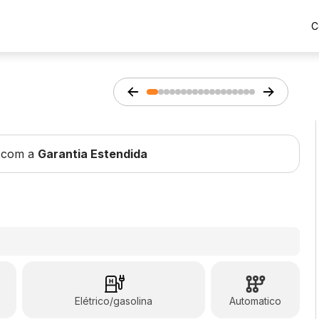
C
 com a
Garantia Estendida
Elétrico/gasolina
Automatico