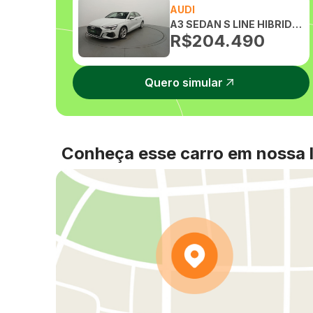
AUDI
A3 SEDAN S LINE HIBRIDO MHEV 2.0 AUTOMATICO
R$
204.490
Quero simular
Conheça esse carro em nossa l