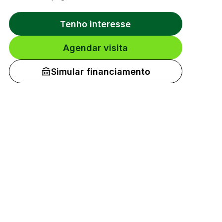
Tenho interesse
Agendar visita
Simular financiamento