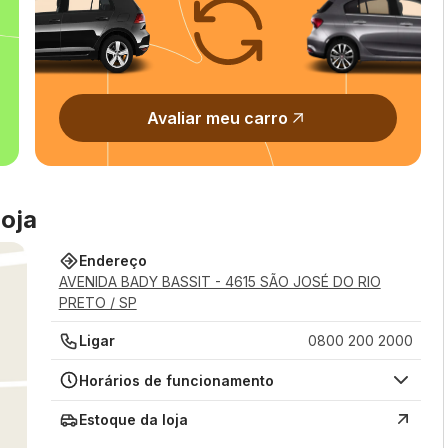
Avaliar meu carro
oja
Endereço
AVENIDA BADY BASSIT - 4615 SÃO JOSÉ DO RIO
PRETO / SP
Ligar
0800 200 2000
Horários de funcionamento
Estoque da loja