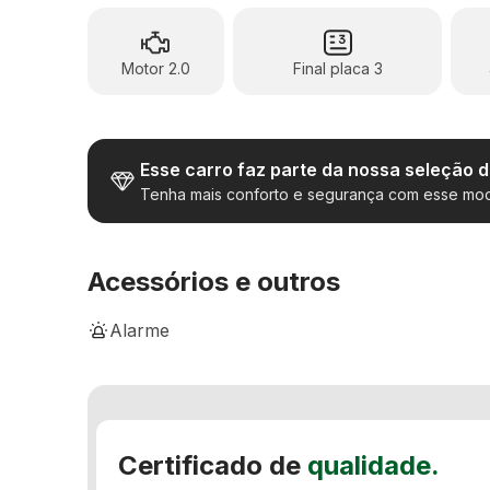
Motor 2.0
Final placa 3
Esse carro faz parte da nossa seleção 
Tenha mais conforto e segurança com esse mod
Acessórios e outros
Alarme
Bancos de couro
Sensor de chuva
Certificado de
qualidade.