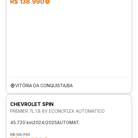
R$ 138.990
VITÓRIA DA CONQUISTA/BA
CHEVROLET SPIN
PREMIER 7L 1.8 8V ECONOFLEX AUTOMATICO
45.720 km
2024/2025
AUTOMAT.
R$ 125.790