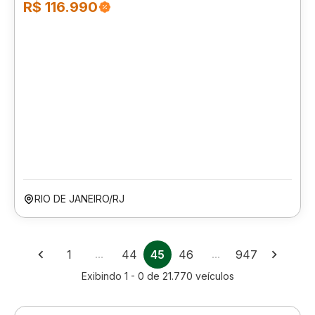
R$ 116.990
RIO DE JANEIRO/RJ
1
…
44
45
46
…
947
Exibindo
1 - 0
de
21.770
veículos