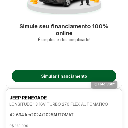
Simule seu financiamento 100%
online
É simples e descomplicado!
Simular financiamento
Foto 360º
JEEP RENEGADE
LONGITUDE 1.3 16V TURBO 270 FLEX AUTOMATICO
42.694 km
2024/2025
AUTOMAT.
R$ 123.990