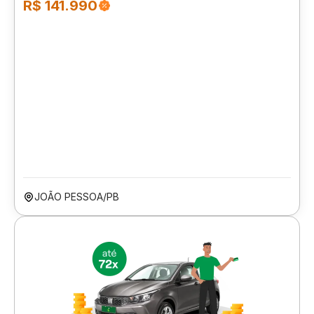
R$ 141.990
JOÃO PESSOA/PB