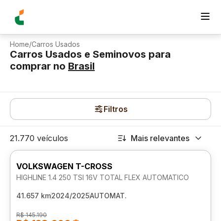
Home
/
Carros Usados
Carros Usados e Seminovos para
comprar
no
Brasil
Filtros
21.770 veículos
Mais relevantes
VOLKSWAGEN T-CROSS
HIGHLINE 1.4 250 TSI 16V TOTAL FLEX AUTOMATICO
41.657 km
2024/2025
AUTOMAT.
R$ 145.190