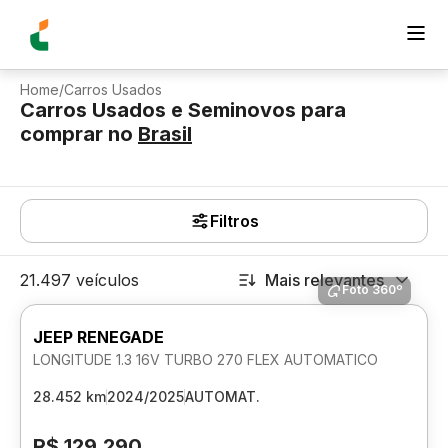
Home
/
Carros Usados
Carros Usados e Seminovos para
comprar
no
Brasil
Filtros
21.497 veículos
Mais relevantes
Foto 360º
JEEP RENEGADE
LONGITUDE 1.3 16V TURBO 270 FLEX AUTOMATICO
28.452 km
2024/2025
AUTOMAT.
R$ 129.290