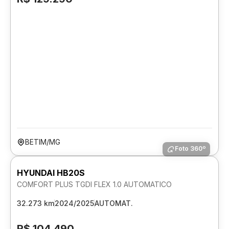
BETIM/MG
Foto 360º
HYUNDAI HB20S
COMFORT PLUS TGDI FLEX 1.0 AUTOMATICO
32.273 km
2024/2025
AUTOMAT.
R$ 104.490