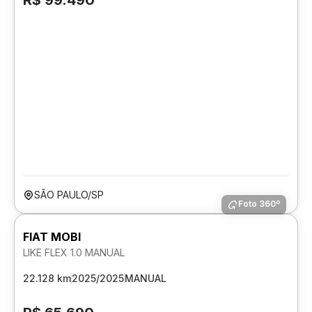
R$ 99.490
SÃO PAULO/SP
Foto 360º
FIAT MOBI
LIKE FLEX 1.0 MANUAL
22.128 km
2025/2025
MANUAL