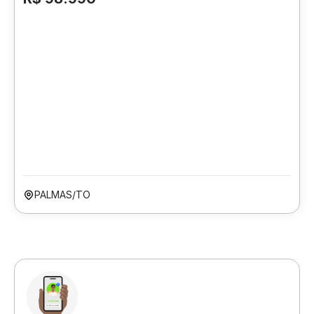
PALMAS/TO