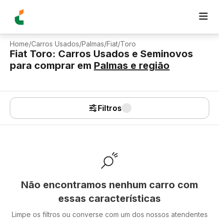
Home
/
Carros Usados
/
Palmas
/
Fiat
/
Toro
Fiat Toro: Carros Usados e Seminovos
para comprar
em
Palmas
e região
Filtros
Não encontramos nenhum carro com
essas características
Limpe os filtros ou converse com um dos nossos atendentes