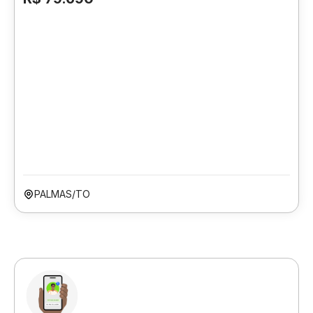
PALMAS/TO