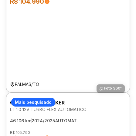
R$ 104.990
PALMAS/TO
Foto 360º
CHEVROLET TRACKER
Mais pesquisado
LT 1.0 12V TURBO FLEX AUTOMATICO
46.106 km
2024/2025
AUTOMAT.
R$ 105.790