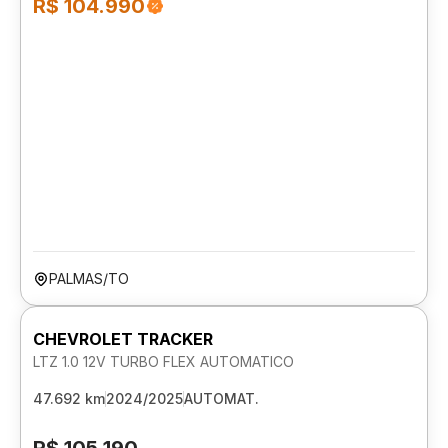
R$ 104.990
PALMAS/TO
CHEVROLET TRACKER
LTZ 1.0 12V TURBO FLEX AUTOMATICO
47.692 km
2024/2025
AUTOMAT.