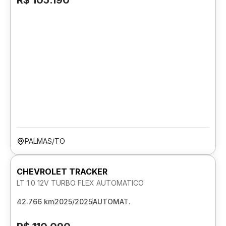
R$ 105.190
PALMAS/TO
CHEVROLET TRACKER
LT 1.0 12V TURBO FLEX AUTOMATICO
42.766 km
2025/2025
AUTOMAT.