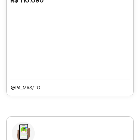
R$ 110.090
PALMAS/TO