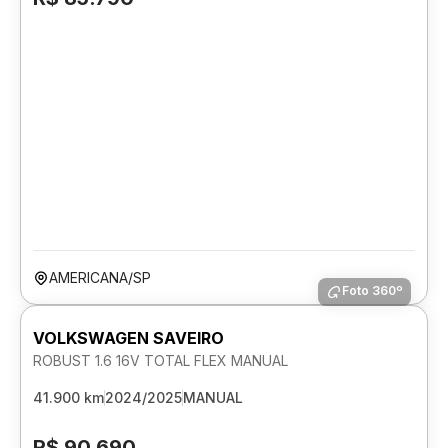
AMERICANA/SP
Foto 360º
VOLKSWAGEN SAVEIRO
ROBUST 1.6 16V TOTAL FLEX MANUAL
41.900 km
2024/2025
MANUAL
R$ 90.690