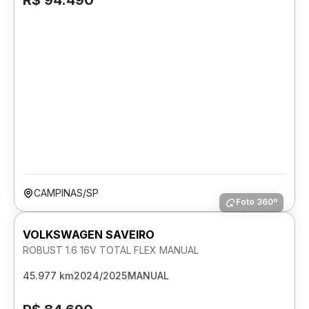
R$ 94.490
CAMPINAS/SP
Foto 360º
VOLKSWAGEN SAVEIRO
ROBUST 1.6 16V TOTAL FLEX MANUAL
45.977 km
2024/2025
MANUAL