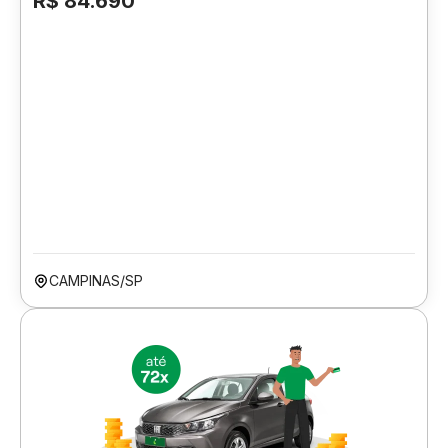
R$ 84.690
CAMPINAS/SP