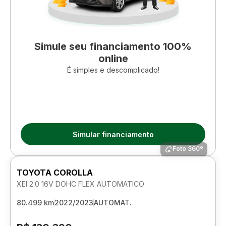
Simule seu financiamento 100%
online
É simples e descomplicado!
Simular financiamento
Foto 360º
TOYOTA COROLLA
XEI 2.0 16V DOHC FLEX AUTOMATICO
80.499 km
2022/2023
AUTOMAT.