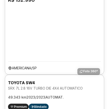
R$ 132.990
AMERICANA/SP
Foto 360º
TOYOTA SW4
SRX 7L 2.8 16V TURBO DIE 4X4 AUTOMATICO
49.343 km
2023/2023
AUTOMAT.
Premium
Blindado