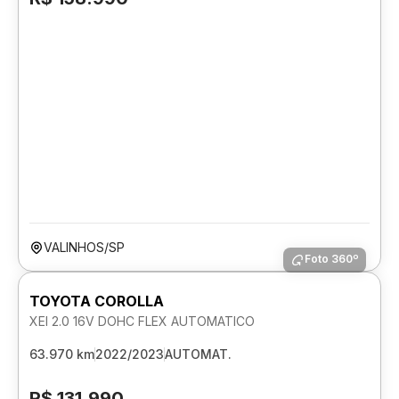
VALINHOS/SP
Foto 360º
TOYOTA COROLLA
XEI 2.0 16V DOHC FLEX AUTOMATICO
63.970 km
2022/2023
AUTOMAT.
R$ 131.990