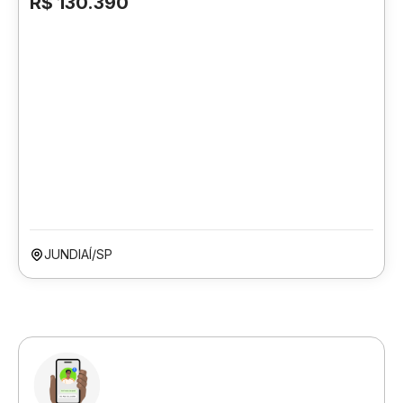
R$ 130.390
JUNDIAÍ/SP