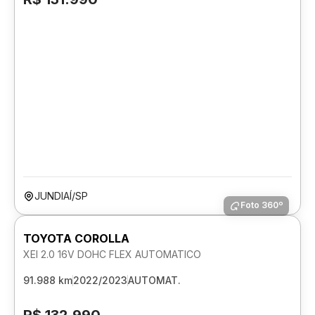
JUNDIAÍ/SP
Foto 360º
TOYOTA COROLLA
XEI 2.0 16V DOHC FLEX AUTOMATICO
91.988 km
2022/2023
AUTOMAT.