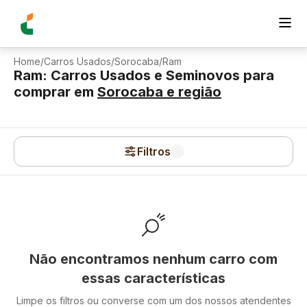
Home
/
Carros Usados
/
Sorocaba
/
Ram
Ram: Carros Usados e Seminovos para
comprar
em
Sorocaba
e região
Filtros
Não encontramos nenhum carro com
essas características
Limpe os filtros ou converse com um dos nossos atendentes